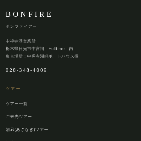
BONFIRE
ボンファイアー
中禅寺湖営業所
栃木県日光市中宮祠 Fulltime 内
集合場所：中禅寺湖畔ボートハウス横
028-348-4009
ツアー
ツアー一覧
ご来光ツアー
朝凪(あさなぎ)ツアー