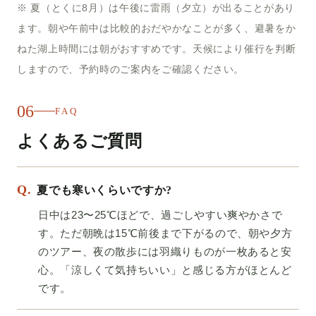
※ 夏（とくに8月）は午後に雷雨（夕立）が出ることがあり
ます。朝や午前中は比較的おだやかなことが多く、避暑をか
ねた湖上時間には朝がおすすめです。天候により催行を判断
しますので、予約時のご案内をご確認ください。
06
FAQ
よくあるご質問
Q.
夏でも寒いくらいですか?
日中は23〜25℃ほどで、過ごしやすい爽やかさで
す。ただ朝晩は15℃前後まで下がるので、朝や夕方
のツアー、夜の散歩には羽織りものが一枚あると安
心。「涼しくて気持ちいい」と感じる方がほとんど
です。