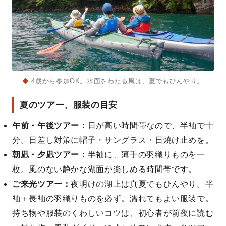
◆
4歳から参加OK。水面をわたる風は、夏でもひんやり。
夏のツアー、服装の目安
午前・午後ツアー：
日が高い時間帯なので、半袖で十
分。日差し対策に帽子・サングラス・日焼け止めを。
朝凪・夕凪ツアー：
半袖に、薄手の羽織りものを一
枚。風のない静かな湖面が楽しめる時間帯です。
ご来光ツアー：
夜明けの湖上は真夏でもひんやり。半
袖＋長袖の羽織りものを必ず。濡れてもよい服装で。
持ち物や服装のくわしいコツは、
初心者が前夜に読む