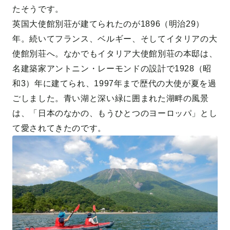
たそうです。
英国大使館別荘が建てられたのが1896（明治29）
年。続いてフランス、ベルギー、そしてイタリアの大
使館別荘へ。なかでもイタリア大使館別荘の本邸は、
名建築家アントニン・レーモンドの設計で1928（昭
和3）年に建てられ、1997年まで歴代の大使が夏を過
ごしました。青い湖と深い緑に囲まれた湖畔の風景
は、「日本のなかの、もうひとつのヨーロッパ」とし
て愛されてきたのです。