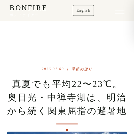
BONFIRE
English
ボンファイアー
2026.07.09 ｜ 季節の便り
真夏でも平均22〜23℃。
奥日光・中禅寺湖は、明治
から続く関東屈指の避暑地