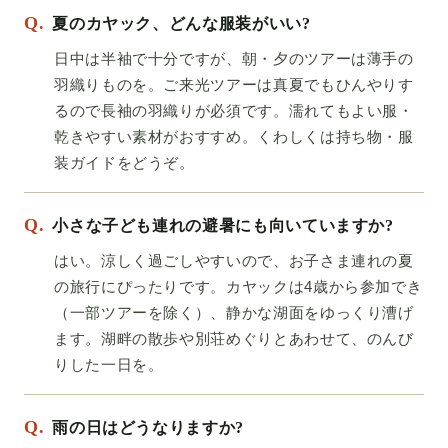
Q.
夏のカヤック、どんな服装がいい?
日中は半袖で十分ですが、朝・夕のツアーは薄手の
羽織りものを。ご来光ツアーは真夏でもひんやりす
るので長袖の羽織りが必須です。濡れてもよい服・
乾きやすい素材がおすすめ。くわしくは
持ち物・服
装ガイド
をどうぞ。
Q.
小さな子ども連れの避暑にも向いていますか?
はい。涼しく過ごしやすいので、お子さま連れの夏
の旅行にぴったりです。カヤックは4歳から参加でき
（一部ツアーを除く）、静かな湖面をゆっくり漕げ
ます。湖畔の散歩や別荘めぐりとあわせて、のんび
りした一日を。
Q.
雨の日はどうなりますか?