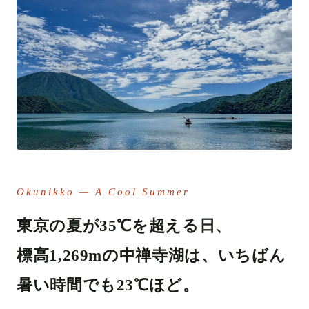
Okunikko — A Cool Summer
東京の夏が35℃を超える日、
標高1,269mの中禅寺湖は、いちばん
暑い時間でも23℃ほど。