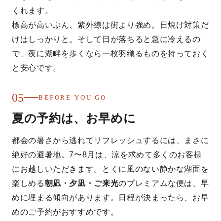
くれます。
標高が高いぶん、紫外線は街より強め。日焼け対策だ
けはしっかりと。そして日が落ちると急に冷えるの
で、夜に湖畔を歩くなら一枚羽織るものを持っておく
と安心です。
05
BEFORE YOU GO
夏の予約は、お早めに
都会の暑さから逃れてリフレッシュするには、まさに
絶好の避暑地。7〜8月は、涼を求めて多くのお客様
にお越しいただきます。とくに風のない静かな湖面を
楽しめる
朝凪・夕凪・ご来光
のプレミアムな便は、早
めに埋まる傾向があります。日程が決まったら、お早
めのご予約がおすすめです。